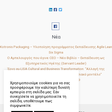
Νέα
Kotronis Packaging – Υλοποίηση προγράμματος Εκπαίδευσης Agile Lean
Six Sigma
Ο Αμπελουργός που έγινε CEO – Νέο Βιβλίο – Εκπαίδευση ως
Εξυπηρετικός Ηγέτης (Servant Leader)
Έργο eu-LISA Cultural and Business Transformation: “Αλλαγή της
κουλτούρας και μετάβαση σε νέο επιχειρησιακό μοντέλο”
Business Optimization Day 2019
Χρησιμοποιούμε cookies για να σας
Business Optimization Day
προσφέρουμε την καλύτερη δυνατή
εμπειρία στη σελίδα μας. Εάν
συνεχίσετε να χρησιμοποιείτε τη
σελίδα, υποθέτουμε πως
συμφωνείτε.