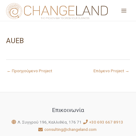
Μετάβαση
στο
περιεχόμενο
AUEB
←
Προηγούμενο Project
Επόμενο Project
→
Επικοινωνία
Λ. Συγγρού 196, Καλλιθέα, 176 71
+30 693 667 8913
consulting@changeland.com